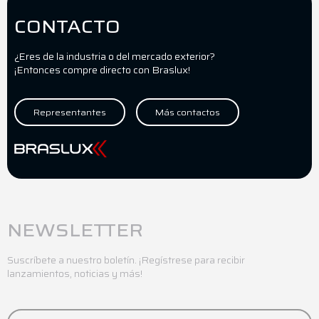
CONTACTO
¿Eres de la industria o del mercado exterior?
¡Entonces compre directo con Braslux!
Representantes
Más contactos
NEWSLETTER
Suscríbete a nuestro boletín. ¡Regístrese para recibir
lanzamientos, noticias y más!