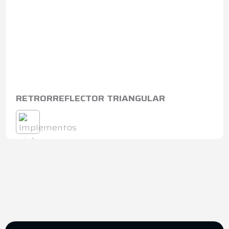
RETRORREFLECTOR TRIANGULAR