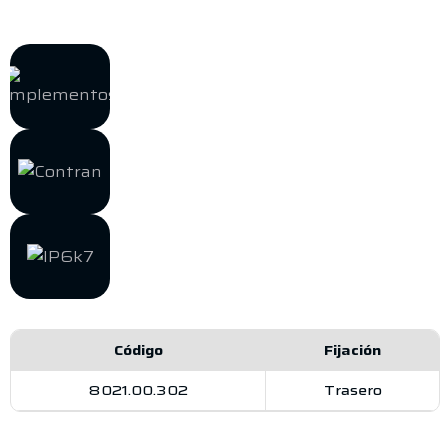
Código
Fijación
8021.00.302
Trasero