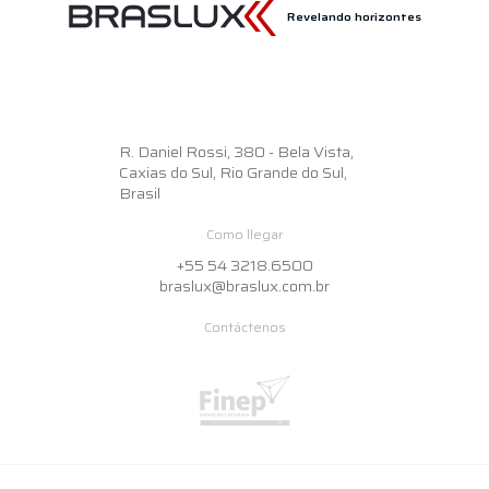
Revelando horizontes
R. Daniel Rossi, 380 - Bela Vista,
Caxias do Sul, Rio Grande do Sul,
Brasil
Como llegar
+55 54 3218.6500
braslux@braslux.com.br
Contáctenos