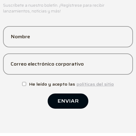
Suscríbete a nuestro boletín. ¡Regístrese para recibir
lanzamientos, noticias y más!
Nombre
Correo electrónico corporativo
He leído y acepto las
políticas del sitio
ENVIAR