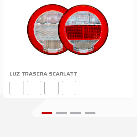
LUZ TRASERA SCARLATT