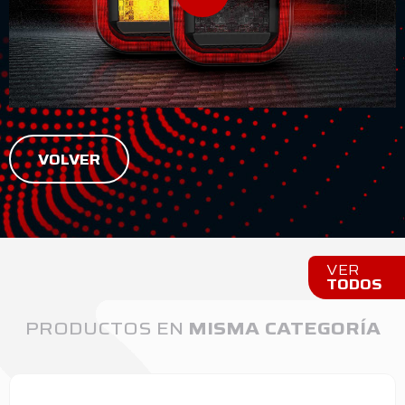
VOLVER
VER
TODOS
PRODUCTOS EN
MISMA CATEGORÍA