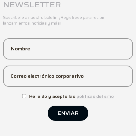
NEWSLETTER
Suscríbete a nuestro boletín. ¡Regístrese para recibir
lanzamientos, noticias y más!
Nombre
Correo electrónico corporativo
He leído y acepto las
políticas del sitio
ENVIAR