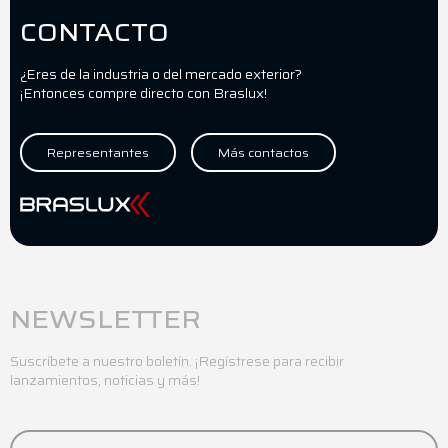
CONTACTO
¿Eres de la industria o del mercado exterior?
¡Entonces compre directo con Braslux!
Representantes
Más contactos
NEWSLETTER
Suscríbete a nuestro boletín. ¡Regístrese para recibir
lanzamientos, noticias y más!