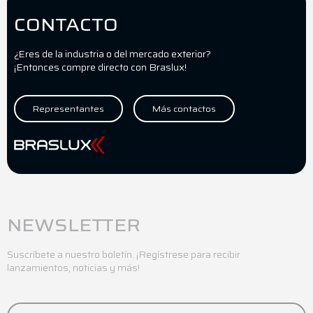
CONTACTO
¿Eres de la industria o del mercado exterior?
¡Entonces compre directo con Braslux!
Representantes
Más contactos
NEWSLETTER
Suscríbete a nuestro boletín. ¡Regístrese para recibir
lanzamientos, noticias y más!