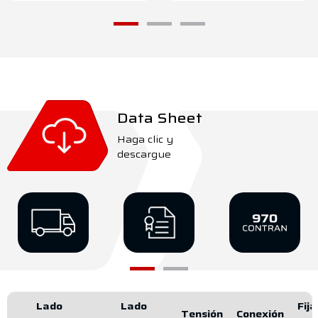
Data Sheet
Haga clic y
descargue
Lado
Lado
Fija
Tensión
Conexión