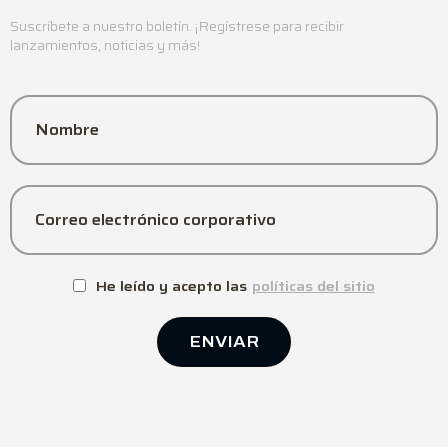
Suscríbete a nuestro boletín. ¡Regístrese para recibir
lanzamientos, noticias y más!
Nombre
Correo electrónico corporativo
He leído y acepto las
políticas del sitio
ENVIAR