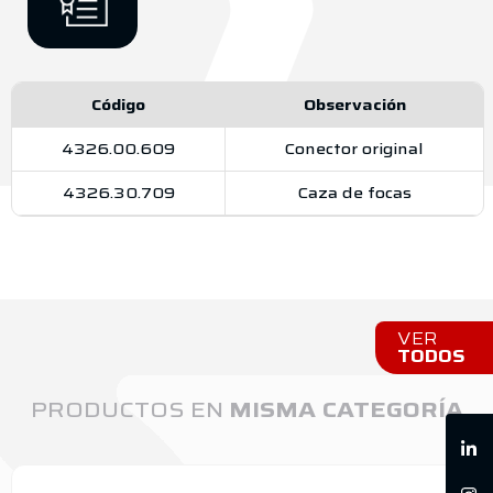
Código
Observación
4326.00.609
Conector original
4326.30.709
Caza de focas
VER
TODOS
PRODUCTOS EN
MISMA CATEGORÍA